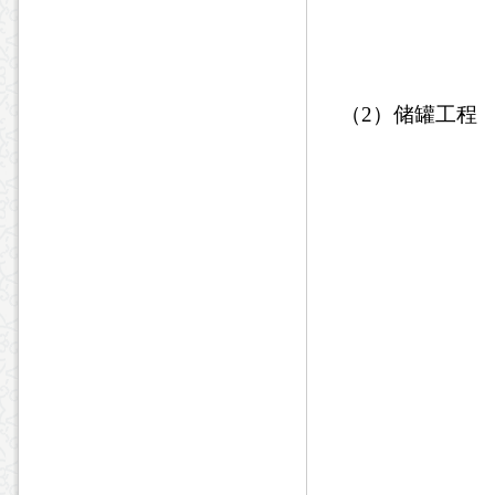
（
2
）储罐工程