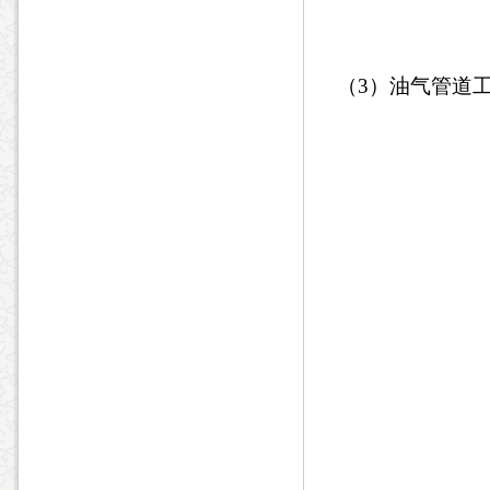
（
3
）油气管道