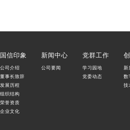
国信印象
新闻中心
党群工作
公司介绍
公司要闻
学习园地
新
董事长致辞
党委动态
数
发展历程
技
组织结构
荣誉资质
企业文化