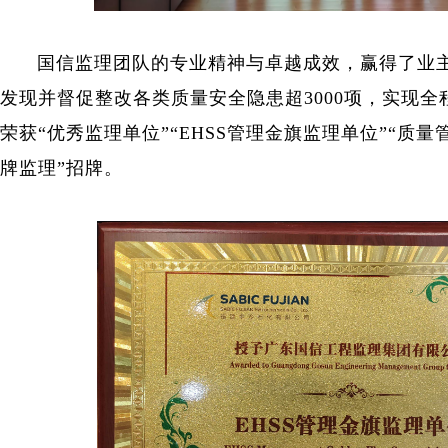
国信监理团队的专业精神与卓越成效，赢得了业
发现并督促整改各类质量安全隐患超
3000
项，实现全
荣获“优秀监理单位
”“
EHSS
管理金旗监理单位
”“
质量
牌监理”招牌。