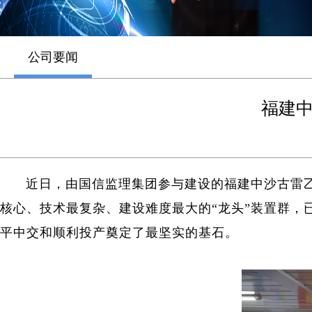
公司要闻
福建
近日
，由国信监理集团参与建设的福建中沙古雷
核心、技术最复杂、建设难度最大的“龙头”装置群
平中交和顺利投产奠定了最坚实的基石。