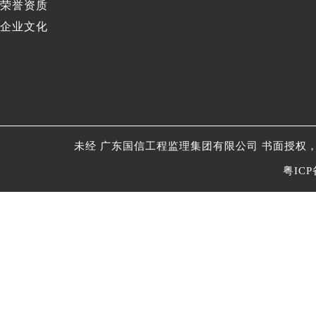
荣誉资质
企业文化
未经 广东国信工程监理集团有限公司 书面授权，
粤ICP